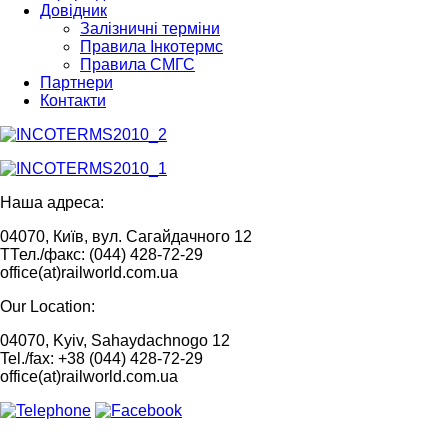
Довідник
Залізничні терміни
Правила Інкотермс
Правила СМГС
Партнери
Контакти
Наша адреса:
04070, Київ, вул. Сагайдачного 12
ТТел./факс: (044) 428-72-29
office(at)railworld.com.ua
Our Location:
04070, Kyiv, Sahaydachnogo 12
Tel./fax: +38 (044) 428-72-29
office(at)railworld.com.ua